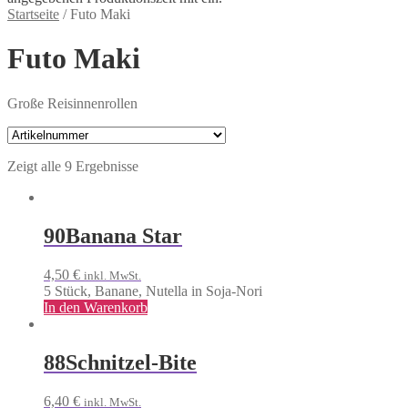
Startseite
/
Futo Maki
Futo Maki
Große Reisinnenrollen
Zeigt alle 9 Ergebnisse
90
Banana Star
4,50
€
inkl. MwSt.
5 Stück, Banane, Nutella in Soja-Nori
In den Warenkorb
88
Schnitzel-Bite
6,40
€
inkl. MwSt.