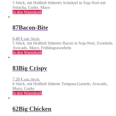
5 Stück, mit Heißluft frittiertes Schnitzel in Soja-Nori mit
Sriracha, Gurke, Mayo
In den Warenkorb
87
Bacon-Bite
6,40
€
inkl. MwSt.
5 Stück, mit Heißluft frittierter Bacon in Soja-Nori, Zwiebeln,
Avocado, Mayo, Frühlingszwiebeln
In den Warenkorb
83
Big Crispy
7,20
€
inkl. MwSt.
6 Stück, mit Heißluft frittierte Tempura-Garnele, Avocado,
Mayo, Gurke
In den Warenkorb
62
Big Chicken