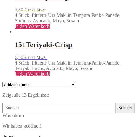
5,80
€
inkl. MwSt.
4 Stück, frittierte Ura Maki in Tempura-Panko-Panade,
Shrimps, Avocado, Mayo, Sesam
In den Warenkorb
151
Teriyaki-Crisp
6,50
€
inkl. MwSt.
4 Stück, frittierte Ura Maki in Tempura-Panko-Panade,
Teriyaki-Lachs, Avocado, Mayo, Sesam
In den Warenkorb
Zeigt alle 13 Ergebnisse
Suchen
Suchen
Warenkorb
Wir haben geöffnet!