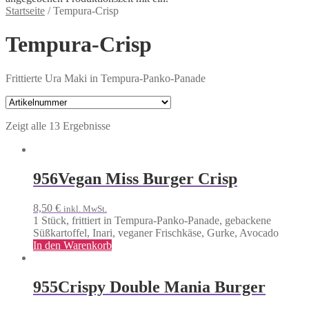
Startseite
/
Tempura-Crisp
Tempura-Crisp
Frittierte Ura Maki in Tempura-Panko-Panade
Zeigt alle 13 Ergebnisse
956
Vegan Miss Burger Crisp
8,50
€
inkl. MwSt.
1 Stück, frittiert in Tempura-Panko-Panade, gebackene
Süßkartoffel, Inari, veganer Frischkäse, Gurke, Avocado
In den Warenkorb
955
Crispy Double Mania Burger