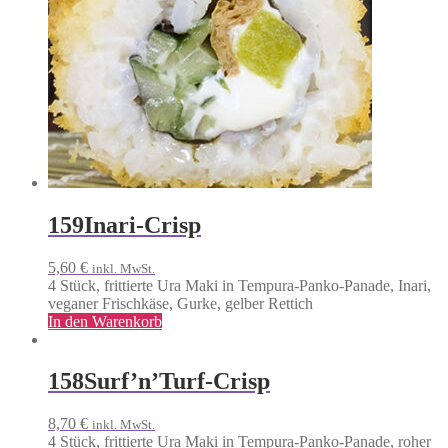
159
Inari-Crisp
5,60
€
inkl. MwSt.
4 Stück, frittierte Ura Maki in Tempura-Panko-Panade, Inari,
veganer Frischkäse, Gurke, gelber Rettich
In den Warenkorb
158
Surf’n’Turf-Crisp
8,70
€
inkl. MwSt.
4 Stück, frittierte Ura Maki in Tempura-Panko-Panade, roher