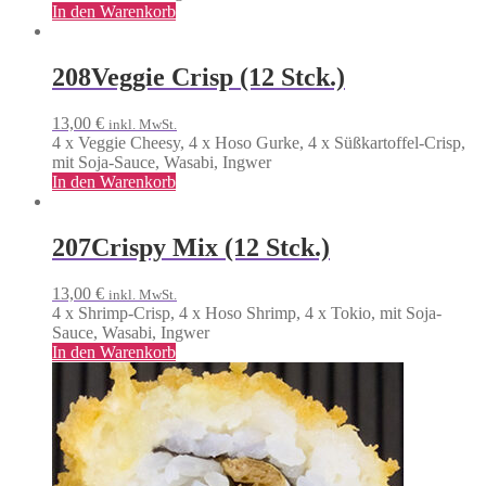
In den Warenkorb
208
Veggie Crisp (12 Stck.)
13,00
€
inkl. MwSt.
4 x Veggie Cheesy, 4 x Hoso Gurke, 4 x Süßkartoffel-Crisp,
mit Soja-Sauce, Wasabi, Ingwer
In den Warenkorb
207
Crispy Mix (12 Stck.)
13,00
€
inkl. MwSt.
4 x Shrimp-Crisp, 4 x Hoso Shrimp, 4 x Tokio, mit Soja-
Sauce, Wasabi, Ingwer
In den Warenkorb