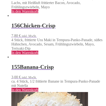
Lachs, mit Heißluft frittierter Bacon, Avocado,
Frühlingszwiebeln, Mayo
In den Warenkorb
156
Chicken-Crisp
7,80
€
inkl. MwSt.
4 Stück, frittierte Ura Maki in Tempura-Panko-Panade, süßes
Hähnchen, Avocado, Sesam, Frühlingszwiebeln, Mayo,
Teriyaki-Dip
In den Warenkorb
155
Banana-Crisp
3,00
€
inkl. MwSt.
ca. 4 Stück, 1/2 frittierte Banane in Tempura-Panko-Panade
mit Nutella
In den Warenkorb