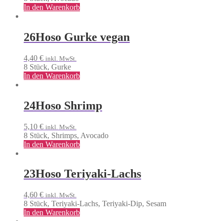
In den Warenkorb
26
Hoso Gurke vegan
4,40
€
inkl. MwSt.
8 Stück, Gurke
In den Warenkorb
24
Hoso Shrimp
5,10
€
inkl. MwSt.
8 Stück, Shrimps, Avocado
In den Warenkorb
23
Hoso Teriyaki-Lachs
4,60
€
inkl. MwSt.
8 Stück, Teriyaki-Lachs, Teriyaki-Dip, Sesam
In den Warenkorb