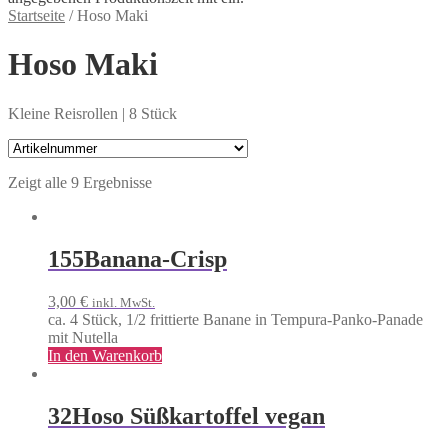
Startseite
/
Hoso Maki
Hoso Maki
Kleine Reisrollen | 8 Stück
Zeigt alle 9 Ergebnisse
155
Banana-Crisp
3,00
€
inkl. MwSt.
ca. 4 Stück, 1/2 frittierte Banane in Tempura-Panko-Panade
mit Nutella
In den Warenkorb
32
Hoso Süßkartoffel vegan