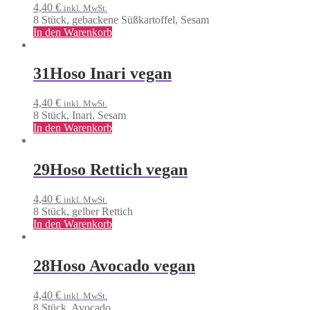
4,40
€
inkl. MwSt.
8 Stück, gebackene Süßkartoffel, Sesam
In den Warenkorb
31
Hoso Inari vegan
4,40
€
inkl. MwSt.
8 Stück, Inari, Sesam
In den Warenkorb
29
Hoso Rettich vegan
4,40
€
inkl. MwSt.
8 Stück, gelber Rettich
In den Warenkorb
28
Hoso Avocado vegan
4,40
€
inkl. MwSt.
8 Stück, Avocado