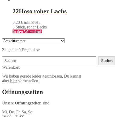
22
Hoso roher Lachs
5,20
€
inkl. MwSt.
8 Stück, roher Lachs
In den Warenkorb
Zeigt alle 9 Ergebnisse
Suchen
Suchen
Warenkorb
Wir haben gerade leider geschlossen, Du kannst
aber
hier
vorbestellen!
Öffnungs­zeiten
Unsere
Öffnungszeiten
sind:
Mi, Do, Fr, Sa, So:
16:00 - 21:00