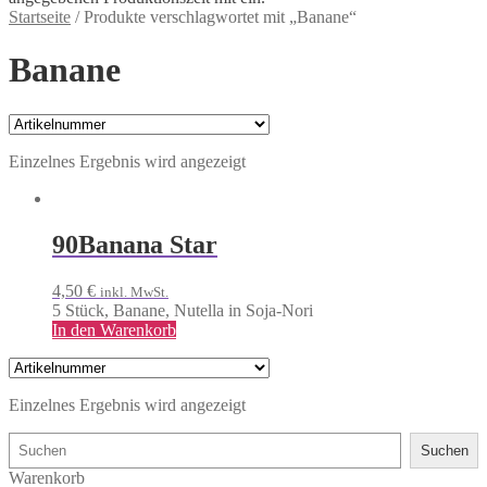
Startseite
/
Produkte verschlagwortet mit „Banane“
Banane
Einzelnes Ergebnis wird angezeigt
90
Banana Star
4,50
€
inkl. MwSt.
5 Stück, Banane, Nutella in Soja-Nori
In den Warenkorb
Einzelnes Ergebnis wird angezeigt
Suchen
Suchen
Warenkorb