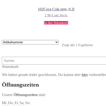
102
Coca Cola zero, 0,2l
2,90
€
inkl. MwSt.
In den Warenkorb
Zeigt alle 2 Ergebnisse
Suchen
Warenkorb
Wir haben gerade leider geschlossen, Du kannst aber
hier
vorbestelle
Öffnungs­zeiten
Unsere
Öffnungszeiten
sind:
Mi, Do, Fr, Sa, So: