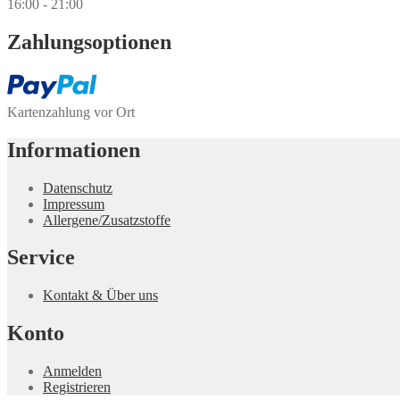
16:00 - 21:00
Zahlungs­optionen
Kartenzahlung vor Ort
Informationen
Datenschutz
Impressum
Allergene/Zusatzstoffe
Service
Kontakt & Über uns
Konto
Anmelden
Registrieren