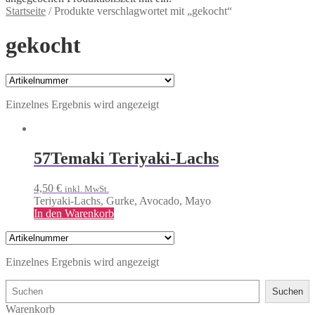
Startseite
/
Produkte verschlagwortet mit „gekocht“
gekocht
Einzelnes Ergebnis wird angezeigt
57
Temaki Teriyaki-Lachs
4,50
€
inkl. MwSt.
Teriyaki-Lachs, Gurke, Avocado, Mayo
In den Warenkorb
Einzelnes Ergebnis wird angezeigt
Suchen
Suchen
Warenkorb