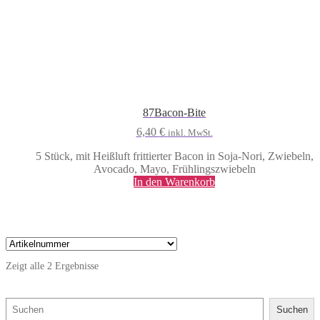
87
Bacon-Bite
6,40
€
inkl. MwSt.
5 Stück, mit Heißluft frittierter Bacon in Soja-Nori, Zwiebeln,
Avocado, Mayo, Frühlingszwiebeln
In den Warenkorb
Zeigt alle 2 Ergebnisse
Suchen
Suchen