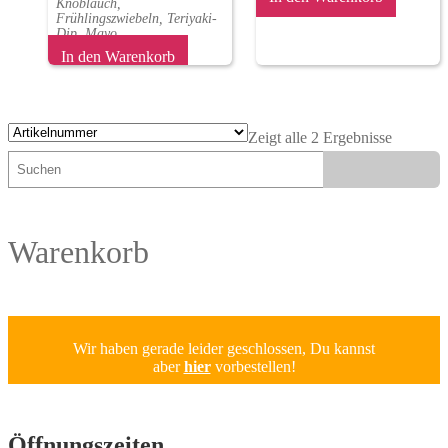
Knoblauch,
Frühlingszwiebeln, Teriyaki-
Dip, Mayo
In den Warenkorb
Zeigt alle 2 Ergebnisse
Suchen
Suchen
Warenkorb
Wir haben gerade leider geschlossen, Du kannst
aber
hier
vorbestellen!
Öffnungs­zeiten