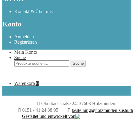
Kontakt & Über uns
Konto
Anmelden
Registrieren
Mein Konto
Suche
Suche
Suche
nach:
Warenkorb
0
Oberbachstraße 24, 37603 Holzminden
0151 - 41 24 38 95
bestellung@holzminden-sushi.d
Gestaltet und entwickelt von