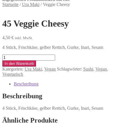
Startseite
/
Ura Maki
/
Veggie Cheesy
45
Veggie Cheesy
4,50
€
inkl. MwSt.
4 Stück, Frischkäse, gelber Rettich, Gurke, Inari, Sesam
Veggie
Cheesy
In den Warenkorb
Menge
Kategorien:
Ura Maki
,
Vegan
Schlagwörter:
Sushi
,
Vegan
,
Vegetarisch
Beschreibung
Beschreibung
4 Stück, Frischkäse, gelber Rettich, Gurke, Inari, Sesam
Ähnliche Produkte