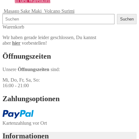
In den Warenkorb
Masago Sake Maki
Volcano Surimi
Suchen
Suchen
Warenkorb
Wir haben gerade leider geschlossen, Du kannst
aber
hier
vorbestellen!
Öffnungs­zeiten
Unsere
Öffnungszeiten
sind:
Mi, Do, Fr, Sa, So:
16:00 - 21:00
Zahlungs­optionen
Kartenzahlung vor Ort
Informationen