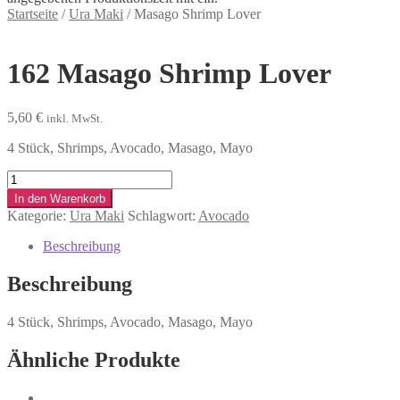
Startseite
/
Ura Maki
/
Masago Shrimp Lover
162
Masago Shrimp Lover
5,60
€
inkl. MwSt.
4 Stück, Shrimps, Avocado, Masago, Mayo
Masago
Shrimp
In den Warenkorb
Lover
Kategorie:
Ura Maki
Schlagwort:
Avocado
Menge
Beschreibung
Beschreibung
4 Stück, Shrimps, Avocado, Masago, Mayo
Ähnliche Produkte